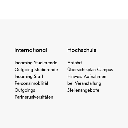
International
Hochschule
Incoming Studierende
Anfahrt
Outgoing Studierende
Übersichtsplan Campus
Incoming Staff
Hinweis Aufnahmen
Personalmobilität
bei Veranstaltung
Outgoings
Stellenangebote
Partneruniversitäten