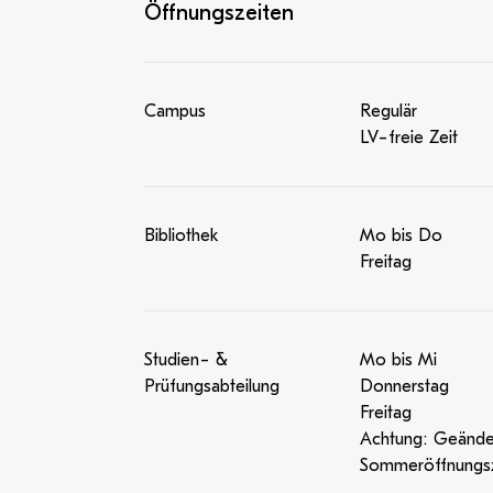
Öffnungszeiten
Campus
Regulär
LV-freie Zeit
Bibliothek
Mo bis Do
Freitag
Studien- &
Mo bis Mi
Prüfungsabteilung
Donnerstag
Freitag
Achtung: Geände
Sommeröffnungsz