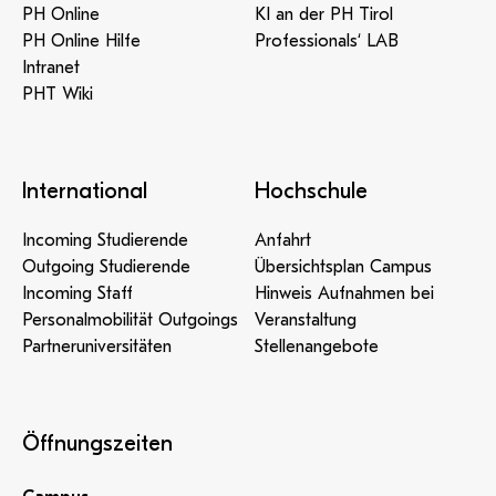
PH Online
KI an der PH Tirol
PH Online Hilfe
Professionals‘ LAB
Intranet
PHT Wiki
International
Hochschule
Incoming Studierende
Anfahrt
Outgoing Studierende
Übersichtsplan Campus
Incoming Staff
Hinweis Aufnahmen bei
Personalmobilität Outgoings
Veranstaltung
Partneruniversitäten
Stellenangebote
Öffnungszeiten