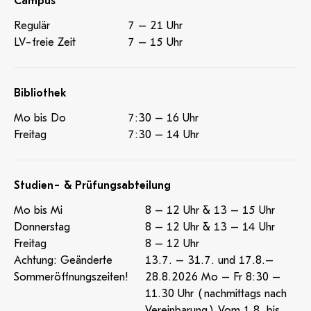
Campus
Regulär
7 – 21 Uhr
LV-freie Zeit
7 – 15 Uhr
Bibliothek
Mo bis Do
7:30 – 16 Uhr
Freitag
7:30 – 14 Uhr
Studien- & Prüfungsabteilung
Mo bis Mi
8 – 12 Uhr & 13 – 15 Uhr
Donnerstag
8 – 12 Uhr & 13 – 14 Uhr
Freitag
8 – 12 Uhr
Achtung: Geänderte
13.7. – 31.7. und 17.8.–
Sommeröffnungszeiten!
28.8.2026 Mo – Fr 8:30 –
11.30 Uhr (nachmittags nach
Vereinbarung) Vom 1.8. bis