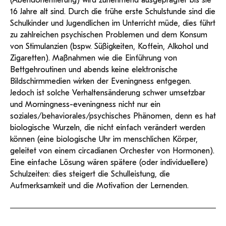
(Abendorientierung) wird zunehmend ausgeprägter bis sie
16 Jahre alt sind. Durch die frühe erste Schulstunde sind die
Schulkinder und Jugendlichen im Unterricht müde, dies führt
zu zahlreichen psychischen Problemen und dem Konsum
von Stimulanzien (bspw. Süßigkeiten, Koffein, Alkohol und
Zigaretten). Maßnahmen wie die Einführung von
Bettgehroutinen und abends keine elektronische
Bildschirmmedien wirken der Eveningness entgegen.
Jedoch ist solche Verhaltensänderung schwer umsetzbar
und Morningness-eveningness nicht nur ein
soziales/behaviorales/psychisches Phänomen, denn es hat
biologische Wurzeln, die nicht einfach verändert werden
können (eine biologische Uhr im menschlichen Körper,
geleitet von einem circadianen Orchester von Hormonen).
Eine einfache Lösung wären spätere (oder individuellere)
Schulzeiten: dies steigert die Schulleistung, die
Aufmerksamkeit und die Motivation der Lernenden.