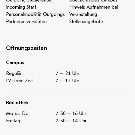
Outgoing Studierende
Übersichtsplan Campus
Incoming Staff
Hinweis Aufnahmen bei
Personalmobilität Outgoings
Veranstaltung
Partneruniversitäten
Stellenangebote
Öffnungszeiten
Campus
Regulär
7 – 21 Uhr
LV-freie Zeit
7 – 15 Uhr
Bibliothek
Mo bis Do
7:30 – 16 Uhr
Freitag
7:30 – 14 Uhr