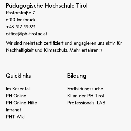
Pädagogische Hochschule Tirol
Pastorstraße 7
6010 Innsbruck
+43 512 59923
office@ph-tirol.ac.at
Wir sind mehrfach zertifiziert und engagieren uns aktiv für
Nachhaltigkeit und Klimaschutz.
Mehr erfahren
Quicklinks
Bildung
Im Krisenfall
Fortbildungssuche
PH Online
KI an der PH Tirol
PH Online Hilfe
Professionals‘ LAB
Intranet
PHT Wiki