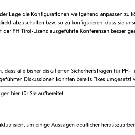
n der Lage die Konfigurationen weitgehend anpassen zu 
irekt abzuschalten bzw. so zu konfigurieren, dass sie uns
 der PH Tirol-Lizenz ausgeführte Konferenzen besser geste
 dass alle bisher diskutierten Sicherheitsfragen für PH-Ti
eführten Diskussionen konnten bereits Fixes umgesetzt 
en hier für Sie aufbereitet.
tualisiert, um einige Aussagen deutlicher herauszuarbei