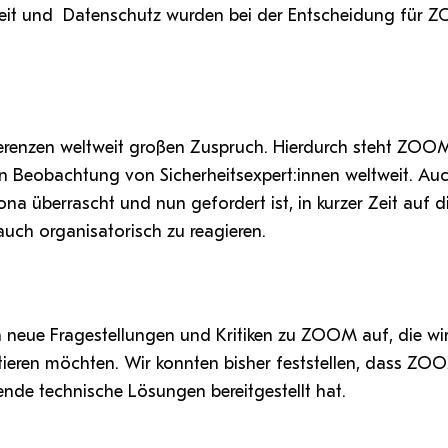
erheit und Datenschutz wurden bei der Entscheidung für
erenzen weltweit großen Zuspruch. Hierdurch steht ZOO
en Beobachtung von Sicherheitsexpert:innen weltweit. 
 überrascht und nun gefordert ist, in kurzer Zeit auf d
auch organisatorisch zu reagieren.
neue Fragestellungen und Kritiken zu ZOOM auf, die wir
ieren möchten. Wir konnten bisher feststellen, dass ZO
nde technische Lösungen bereitgestellt hat.