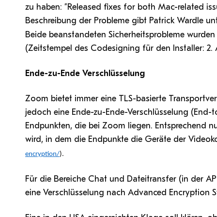
zu haben: ”Released fixes for both Mac-related issu
Beschreibung der Probleme gibt Patrick Wardle un
Beide beanstandeten Sicherheitsprobleme wurden
(Zeitstempel des Codesigning für den Installer: 2. 
Ende-zu-Ende Verschlüsselung
Zoom bietet immer eine TLS-basierte Transportver
jedoch eine Ende-zu-Ende-Verschlüsselung (End-t
Endpunkten, die bei Zoom liegen. Entsprechend nu
wird, in dem die Endpunkte die Geräte der Videok
encryption/
).
Für die Bereiche Chat und Dateitransfer (in der AP
eine Verschlüsselung nach Advanced Encryption St