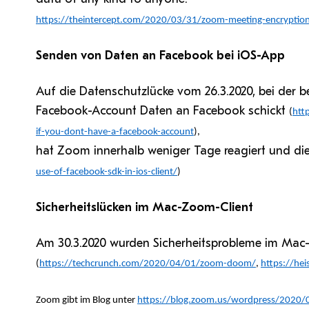
https://theintercept.com/2020/03/31/zoom-meeting-encryptio
Senden von Daten an Facebook bei iOS-App
Auf die Datenschutzlücke vom 26.3.2020, bei der 
Facebook-Account Daten an Facebook schickt
(
htt
if-you-dont-have-a-facebook-account
),
hat Zoom innerhalb weniger Tage reagiert und di
use-of-facebook-sdk-in-ios-client/
)
Sicherheitslücken im Mac-Zoom-Client
Am 30.3.2020 wurden Sicherheitsprobleme im Mac-Z
(
https://techcrunch.com/2020/04/01/zoom-doom/
,
https://he
Zoom gibt im Blog unter
https://blog.zoom.us/wordpress/2020/