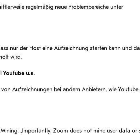
ttlerweile regelmäßig neue Problembereiche unter
 dass nur der Host eine Aufzeichnung starten kann und d
holt wird.
i Youtube u.a.
ge von Aufzeichnungen bei andern Anbietern, wie Youtube
ining: „Importantly, Zoom does not mine user data or s