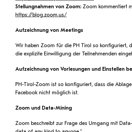
Stellungnahmen von Zoom:
Zoom kommentiert mi
https://blog.zoom.us/
Aufzeichnung von Meetings
Wir haben Zoom für die PH Tirol so konfiguriert,
die explizite Einwilligung der Teilnehmenden einge
Aufzeichnung von Vorlesungen und Einstellen be
PH-Tirol-Zoom ist so konfiguriert, dass die Abla
Facebook nicht möglich ist.
Zoom und Data-Mining
Zoom beschreibt zur Frage des Umgang mit Data-M
data of any kind to anyone.“