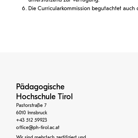
Die Curricularkommission begutachtet auch 
Pädagogische
Hochschule Tirol
Pastorstraße 7
6010 Innsbruck
+43 512 59923
office@ph-tirol.ac.at
Wir sind mehrfach zertifiziert und