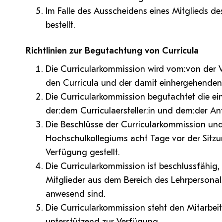
Im Falle des Ausscheidens eines Mitglieds d
bestellt.
Richtlinien zur Begutachtung von Curricula
Die Curricularkommission wird vom:von der 
den Curricula und der damit einhergehenden
Die Curricularkommission begutachtet die ei
der:dem Curriculaersteller:in und dem:der Ant
Die Beschlüsse der Curricularkommission und
Hochschulkollegiums acht Tage vor der Sitzu
Verfügung gestellt.
Die Curricularkommission ist beschlussfähig,
Mitglieder aus dem Bereich des Lehrpersonal
anwesend sind.
Die Curricularkommission steht den Mitarbeit
unterstützend zur Verfügung.