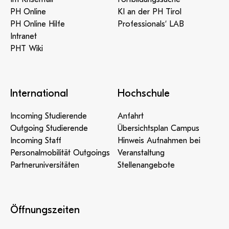
PH Online
KI an der PH Tirol
PH Online Hilfe
Professionals‘ LAB
Intranet
PHT Wiki
International
Hochschule
Incoming Studierende
Anfahrt
Outgoing Studierende
Übersichtsplan Campus
Incoming Staff
Hinweis Aufnahmen bei
Personalmobilität Outgoings
Veranstaltung
Partneruniversitäten
Stellenangebote
Öffnungszeiten