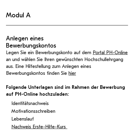
KI-Support
recherchierte Kurzvideos und
ServiceWeb
PH Online Hilfe
wissenschaftlichen Arbeiten
Hilfe
Web-basiertes Tool zum
Dokumentationen in
sicheren Versand großer
Anleitung
öffentlich-rechtlicher Qualität.
BA/MA Anträge,
Modul A
Dateien.
Support
Forschungsanträge, Formulare,
Antragsformular
…
Hilfe & Support
Konto
Support-Webadmin
Anlegen eines
Bitte kontaktieren Sie unsere Mitarbeiter:innen nicht über
Bewerbungskontos
die persönliche Mailadresse, sondern über den oben
angegebenen Hilfebutton.
Legen Sie ein Bewerbungskonto auf dem
Portal PH-Online
an und wählen Sie Ihren gewünschten Hochschullehrgang
aus. Eine Hilfestellung zum Anlegen eines
Service
Bewerbungskontos finden Sie
hier
Ideen und Verbesserungen Campus
Folgende Unterlagen sind im Rahmen der Bewerbung
Login Webredaktion
auf PH-Online hochzuladen:
Identitätsnachweis
Motivationsschreiben
Lebenslauf
Nachweis Erste-Hilfe-Kurs