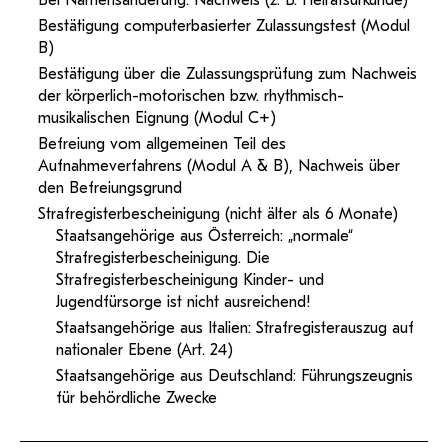
Bei Namensänderung: Nachweis (z. B. Heiratsurkunde)
Bestätigung computerbasierter Zulassungstest (Modul
B)
Bestätigung über die Zulassungsprüfung zum Nachweis
der körperlich-motorischen bzw. rhythmisch-
musikalischen Eignung (Modul C+)
Befreiung vom allgemeinen Teil des
Aufnahmeverfahrens (Modul A & B), Nachweis über
den Befreiungsgrund
Strafregisterbescheinigung (nicht älter als 6 Monate)
Staatsangehörige aus Österreich: „normale“
Strafregisterbescheinigung. Die
Strafregisterbescheinigung Kinder- und
Jugendfürsorge ist nicht ausreichend!
Staatsangehörige aus Italien: Strafregisterauszug auf
nationaler Ebene (Art. 24)
Staatsangehörige aus Deutschland: Führungszeugnis
für behördliche Zwecke