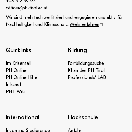
+43 512 59923
office@ph-tirol.ac.at
Wir sind mehrfach zertifiziert und engagieren uns aktiv für
Nachhaltigkeit und Klimaschutz.
Mehr erfahren
Quicklinks
Bildung
Im Krisenfall
Fortbildungssuche
PH Online
KI an der PH Tirol
PH Online Hilfe
Professionals‘ LAB
Intranet
PHT Wiki
International
Hochschule
Incoming Studierende
Anfahrt