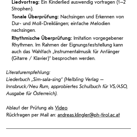
Liedvortrag:
Ein Kinderlied auswendig vortragen (1–2
Strophen).
Tonale Überprüfung:
Nachsingen und Erkennen von
Dur- und Moll-Dreiklängen; einfache Melodien
nachsingen.
Rhythmische Überprüfung:
Imitation vorgegebener
Rhythmen. Im Rahmen der Eignungsfeststellung kann
auch das Wahlfach „Instrumentalmusik für Anfänger
(Gitarre / Klavier)“ besprochen werden.
Literaturempfehlung:
Liederbuch „Sim-sala-sing“ (Helbling Verlag –
Innsbruck/Neu Rum, approbiertes Schulbuch für VS/ASO,
Ausgabe für Österreich).
Ablauf der Prüfung als
Video
Rückfragen per Mail an:
andreas.klingler@ph-tirol.ac.at