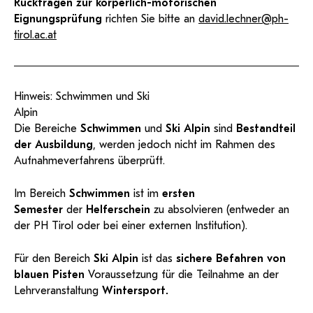
Rückfragen zur körperlich-motorischen
Eignungsprüfung
richten Sie bitte an
david.lechner@ph-
tirol.ac.at
Hinweis: Schwimmen und Ski
Alpin
Die Bereiche
Schwimmen
und
Ski Alpin
sind
Bestandteil
der Ausbildung
, werden jedoch nicht im Rahmen des
Aufnahmeverfahrens überprüft.
Im Bereich
Schwimmen
ist im
ersten
Semester
der
Helferschein
zu absolvieren (entweder an
der PH Tirol oder bei einer externen Institution).
Für den Bereich
Ski Alpin
ist das
sichere Befahren von
blauen Pisten
Voraussetzung für die Teilnahme an der
Lehrveranstaltung
Wintersport.