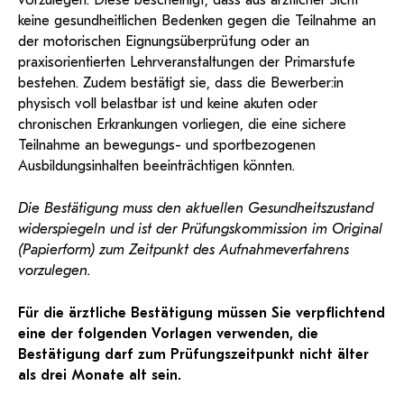
vorzulegen. Diese bescheinigt, dass aus ärztlicher Sicht
keine gesundheitlichen Bedenken gegen die Teilnahme an
der motorischen Eignungsüberprüfung oder an
praxisorientierten Lehrveranstaltungen der Primarstufe
bestehen. Zudem bestätigt sie, dass die Bewerber:in
physisch voll belastbar ist und keine akuten oder
chronischen Erkrankungen vorliegen, die eine sichere
Teilnahme an bewegungs- und sportbezogenen
Ausbildungsinhalten beeinträchtigen könnten.
Die Bestätigung muss den aktuellen Gesundheitszustand
widerspiegeln und ist der Prüfungskommission im Original
(Papierform) zum Zeitpunkt des Aufnahmeverfahrens
vorzulegen.
Für die ärztliche Bestätigung müssen Sie verpflichtend
eine der folgenden Vorlagen verwenden, die
Bestätigung darf zum Prüfungszeitpunkt nicht älter
als drei Monate alt sein.