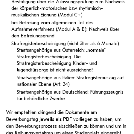
Bestätigung über die Zulassungsprüfung zum Nachweis
der körperlich-motorischen bzw. rhythmisch-
musikalischen Eignung (Modul C+)
bei Befreiung vom allgemeinen Teil des
Aufnahmeverfahrens (Modul A & B): Nachweis über
den Befreiungsgrund
Strafregisterbescheinigung (nicht älter als 6 Monate)
Staatsangehörige aus Österreich: „normale“
Strafregisterbescheinigung. Die
Strafregisterbescheinigung Kinder- und
Jugendfürsorge ist nicht ausreichend!
Staatsangehörige aus Italien: Strafregisterauszug auf
nationaler Ebene (Art. 24)
Staatsangehörige aus Deutschland: Führungszeugnis
für behördliche Zwecke
Wir empfehlen dringend die Dokumente am
Bewerbungstag
jeweils als PDF
vorliegen zu haben, um
den Bewerbungsprozess abschließen zu können und um in
das
Reihungsverfahren
um einen Studienplatz eingereiht